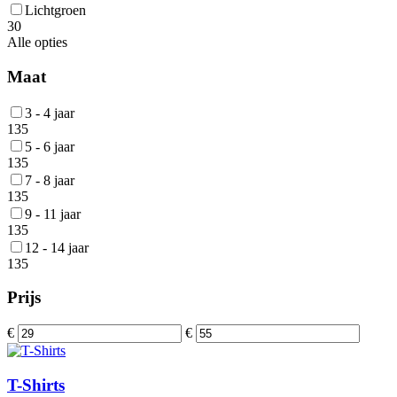
Lichtgroen
30
Alle opties
Maat
3 - 4 jaar
135
5 - 6 jaar
135
7 - 8 jaar
135
9 - 11 jaar
135
12 - 14 jaar
135
Prijs
€
€
T-Shirts