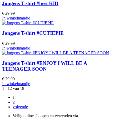
Jongens T-shirt #best KID
€ 29,99
In winkelmandje
Jongens T-shirt #CUTIEPIE
€ 29,99
In winkelmandje
Jongens T-shirt #ENJOY I WILL BE A
TEENAGER SOON
€ 29,99
In winkelmandje
1 - 12 van 18
1
2
volgende
Veilig online shoppen en verzenden via