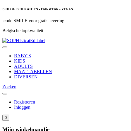
BIOLOGISCH KATOEN - FAIRWEAR - VEGAN
code SMILE voor gratis levering
Belgische topkwaliteit
BABY'S
KIDS
ADULTS
MAATTABELLEN
DIVERSEN
Zoeken
Registreren
Inloggen
0
Mijn winkelmandje